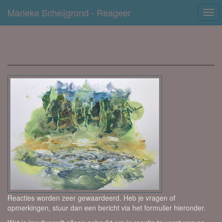
Marieke Scheijgrond - Reageer
Tog
navi
Contact
Reacties worden zeer gewaardeerd. Heb je vragen of
opmerkingen, stuur dan een bericht via het formulier hieronder.