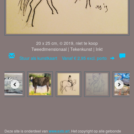
20 x 25 cm, © 2019, niet te koop
Tweedimensionaal | Tekenkunst | Inkt
Stuur als kunstkaart
Vanaf € 2,95 excl. porto
Deze site is onderdeel van
www.exto.art
. Het copyright op alle getoonde