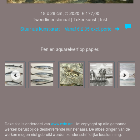
18 x 26 cm, © 2020, € 177,00
Tweedimensionaal | Tekenkunst | Inkt
Stuur als kunstkaart
Vanaf € 2,95 excl. porto
Pen en aquarelverf op papier.
Deze site is onderdeel van
www.exto.art
. Het copyright op alle getoonde
werken berust bij de desbetreffende kunstenaars. De afbeeldingen van de
werken mogen niet gebruikt worden zonder schriftelijke toestemming.